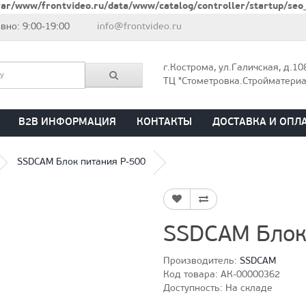
var/www/frontvideo.ru/data/www/catalog/controller/startup/seo
но: 9:00-19:00
info@frontvideo.ru
г.Кострома, ул.Галичская, д.10
ТЦ "Стометровка.Стройматери
B2B ИНФОРМАЦИЯ
КОНТАКТЫ
ДОСТАВКА И ОПЛ
SSDCAM Блок питания P-500
SSDCAM Блок
Производитель:
SSDCAM
Код товара: АК-00000362
Доступность: На складе