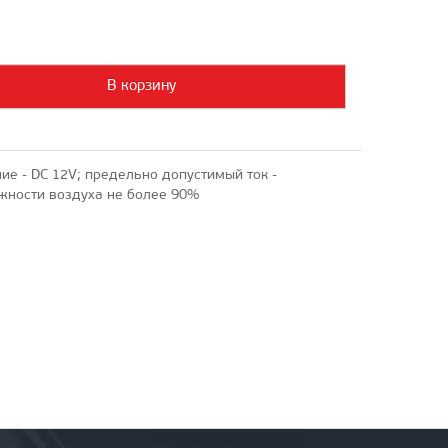
В корзину
ие - DC 12V; предельно допустимый ток -
ажности воздуха не более 90%