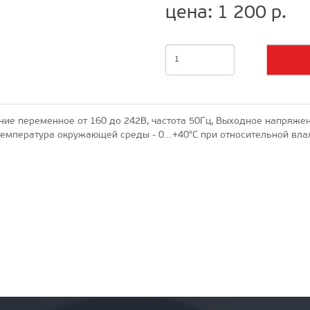
цена: 1 200 р.
ение переменное от 160 до 242В, частота 50Гц, Выходное напряжен
температура окружающей среды - 0...+40°C при относительной вл