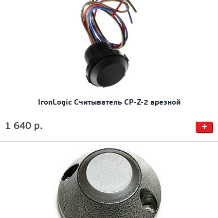
IronLogic Считыватель CP-Z-2 врезной
1 640 р.
+