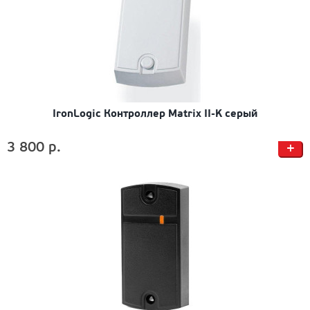
IronLogic Контроллер Matrix II-K серый
3 800 р.
+