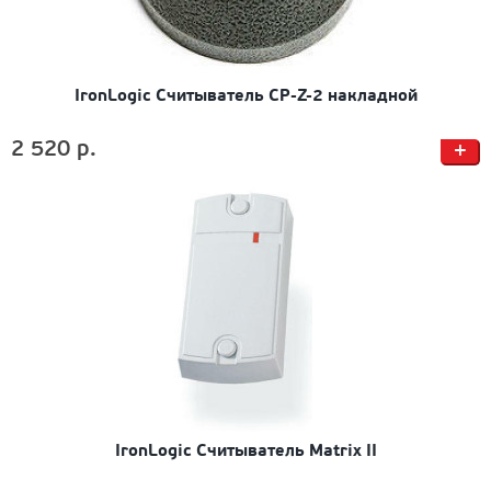
IronLogic Считыватель CP-Z-2 накладной
2 520 р.
+
IronLogic Считыватель Matrix II