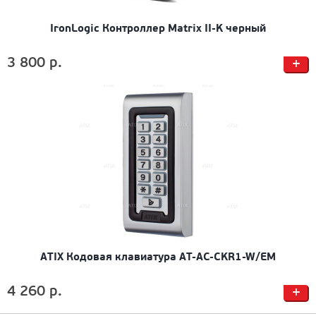
IronLogic Контроллер Matrix II-K черный
3 800 р.
+
ATIX Кодовая клавиатура AT-AC-CKR1-W/EM
4 260 р.
+