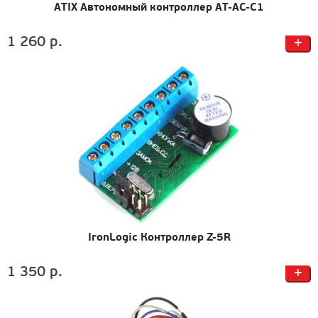
ATIX Автономный контроллер AT-AC-C1
1 260 р.
+
IronLogic Контроллер Z-5R
1 350 р.
+