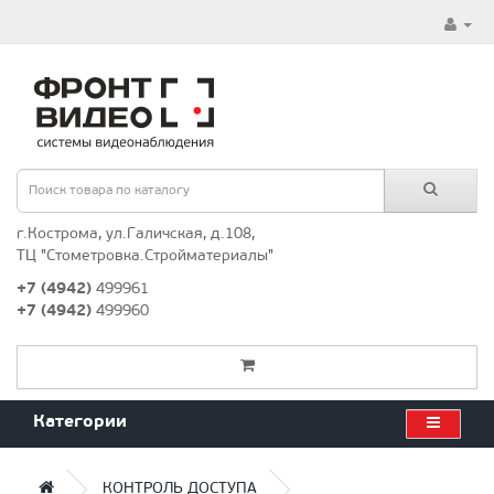
г.Кострома, ул.Галичская, д.108,
ТЦ "Стометровка.Стройматериалы"
+7 (4942)
499961
+7 (4942)
499960
Категории
КОНТРОЛЬ ДОСТУПА